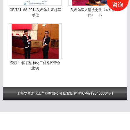
GB/T31188-2014艾希尔主要起草
艾希尔载入清洗史册《奋斗的年
单位
代》一书
荣获“中国石油和化工优秀民营企
业”奖
上海艾希尔化工产品有限公司 版权所有
沪ICP备19040666号-1