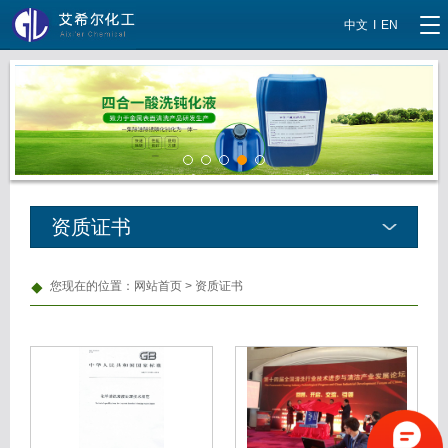
中文
I
EN
当前时间：
8/6/2026, 4:58:48 AM
资质证书
您现在的位置：
网站首页
>
资质证书