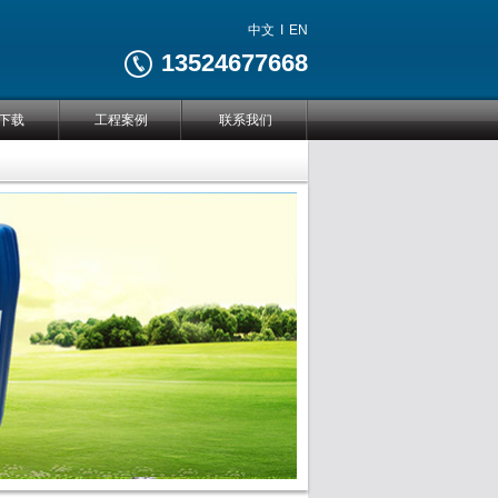
中文
I
EN
13524677668
下载
工程案例
联系我们