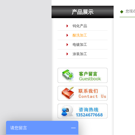
产品展示
您现
钝化产品
酸洗加工
电镀加工
涂装加工
请您留言