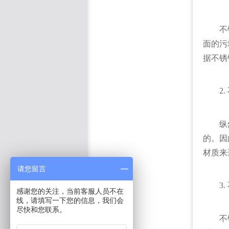
不
面的污
据不锈
2
纵
的。因
材质来
请您留言
3
感谢您的关注，当前客服人员不在
线，请填写一下您的信息，我们会
尽快和您联系。
不