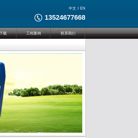
中文
I
EN
13524677668
下载
工程案例
联系我们