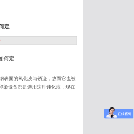
何定
0
如何定
钢表面的氧化皮与锈迹，故而它也被
钢印染设备都是选用这种钝化液，现在